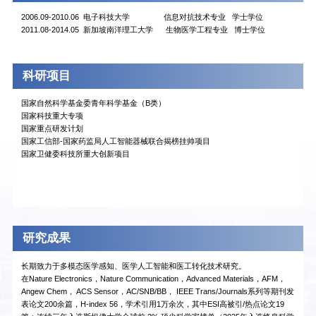
2006.09-2010.06 电子科技大学 信息对抗技术专业 学士学位
2011.08-2014.05 新加坡南洋理工大学 生物医学工程专业 博士学位
科研项目
国家自然科学基金委青年科学基金（B类）
国家科技重大专项
国家重点研发计划
国家工信部-国家药监局人工智能器械联合揭榜挂帅项目
国家卫健委科技所重大创新项目
研究成果
长期致力于多模态医学感知、医学人工智能和医工转化技术研究。
在Nature Electronics，Nature Communication，Advanced Materials，AFM，
Angew Chem， ACS Sensor，AC/SNB/BB， IEEE Trans/Journals系列等期刊发
表论文200余篇，H-index 56，学术引用1万余次，其中ESI高被引/热点论文19