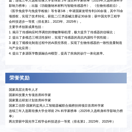
篇；连续三年入选斯坦佛大学全球前 2% 顶尖科学家榜单（2025年入选终身科学
影响力榜单）；出版《功能微纳米材料与智能传感器件》、《生物传感前沿》、
《医学免疫学与免疫学检验》等专著3本；申请国家发明专利100余项，其中70余
项授权，实现了技术转化，获批二/三类器械注册证30余张；获中国光学工程学
会科技进步一等奖（排名第1，2023年、2025年）。
主要学术创新成果包括：
1. 揭示了传感响应时序调控的增敏降噪机理，极大提升了传感器的信噪比；
2. 提出了多模态三维活性探针，实现了传感器的高抗内源性干扰性能；
3. 建立了规模化制造过程中的AI质控系统，实现了生物传感器的一致性批量制造
与产业化应用；
4. 提出了多源医学数据融合AI模型，提高了疾病的诊疗一体化效率。
荣誉奖励
国家高层次青年人才
国家科技重大专项首席科学家
国家重点研发计划首席科学家
国家工信部-国家药监局人工智能器械联合揭榜挂帅项目首席科学家
连续三年入选斯坦佛大学全球前 2% 科学家榜单（2025年入选终身科学影响力榜
单）
两次荣获中国光学工程学会科技进步一等奖（排名第1，2023年、2025年）