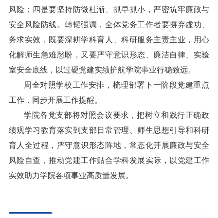
风险；四是要坚持防微杜渐、抓早抓小，严密筑牢廉政与
安全风险防线。韩韬强调，全体党务工作者要摒弃虚功、
务求实效，既要深耕学科育人、科研服务主责主业，用心
化解师生急难愁盼，又要严守意识形态、廉洁自律、实验
室安全底线，以过硬党建实绩护航学院事业行稳致远。
周全对照学校工作安排，梳理部署下一阶段党建重点
工作，同步开展工作提醒。
学院各党支部将对照会议要求，把树立和践行正确政
绩观学习教育落实到支部日常管理、师生思想引导和科研
育人全过程，严守意识形态阵地，常态化开展廉政与安全
风险自查，推动党建工作贴合学科发展实际，以党建工作
实效助力学院各项事业高质量发展。