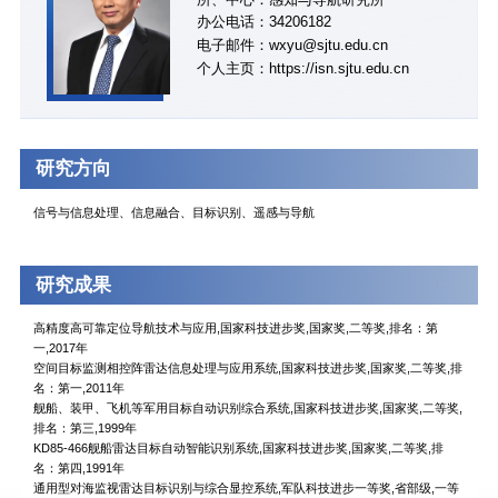
办公电话：34206182
电子邮件：wxyu@sjtu.edu.cn
个人主页：https://isn.sjtu.edu.cn
研究方向
信号与信息处理、信息融合、目标识别、遥感与导航
研究成果
高精度高可靠定位导航技术与应用,国家科技进步奖,国家奖,二等奖,排名：第
一,2017年
空间目标监测相控阵雷达信息处理与应用系统,国家科技进步奖,国家奖,二等奖,排
名：第一,2011年
舰船、装甲、飞机等军用目标自动识别综合系统,国家科技进步奖,国家奖,二等奖,
排名：第三,1999年
KD85-466舰船雷达目标自动智能识别系统,国家科技进步奖,国家奖,二等奖,排
名：第四,1991年
通用型对海监视雷达目标识别与综合显控系统,军队科技进步一等奖,省部级,一等