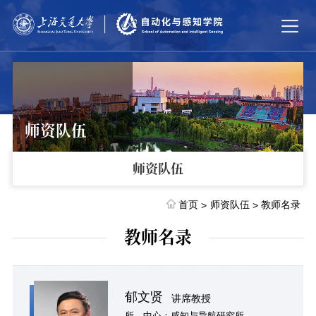
师资队伍
师资队伍
首页
师资队伍
教师名录
>
>
教师名录
郁文贤
讲席教授
所、中心：感知与导航研究所