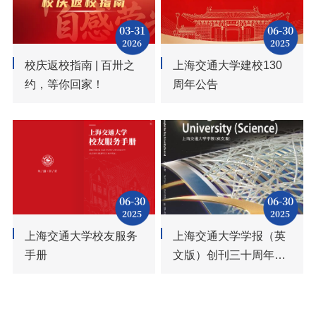
03-31
06-30
2026
2025
校庆返校指南 | 百卅之
上海交通大学建校130
约，等你回家！
周年公告
06-30
06-30
2025
2025
上海交通大学校友服务
上海交通大学学报（英
手册
文版）创刊三十周年专
刊征文通知