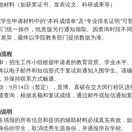
他材料（如获奖证书、发表论文、科研成果等）
学生申请材料中的“本科成绩单”及“专业排名证明”
部门统一操作，纸质版另行通知领取。因查询时段不
有差异，最终以学院教务部门提供数据为准。
动流程
审：招生工作小组根据申请者的教育背景、学业水平
将以电子邮件和短信形式于复试前通知入围学生。请
，并保持联系方式畅通。
动：
9
月
14
日（暂定），直博、直硕在交大闵行校区进
绩查询：根据名额和复试成绩，通过邮件或短信通知
他说明
生填报的所有信息和提供的辅助材料必须真实有效，
身份的学生，取消优秀生源身份，并通报所在学校。