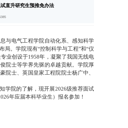
免试直升研究生预推免办法
385
信息与电气工程学院自动化系、感知科学
局。学院现有“控制科学与工程”和“仪
关专业创设于
1958
年，凝聚了我国无线电
钟俊院士等学界先驱的卓越贡献。学院厚
乐豪院士、英国皇家工程院院士杨广中、
知学院的了解，现开展
2026
级推荐面试
2026
年应届本科毕业生）报名参加！