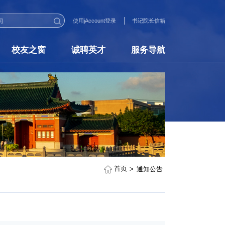
使用jAccount登录
书记院长信箱
校友之窗
诚聘英才
服务导航
首页
通知公告
>