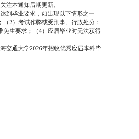
请关注本通知后期更新。
并达到毕业要求，如出现以下情形之一
；（
2
）考试作弊或受刑事、行政处分；
推免生要求；（
4
）应届毕业时无法获得
上海交通大学
2026
年招收优秀应届本科毕