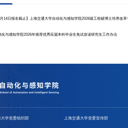
9月14日报名截止】上海交通大学自动化与感知学院2026级工程硕博士培养改
动化与感知学院2026年推荐优秀应届本科毕业生免试攻读研究生工作办法
通大学党委组织部
上海交通大学党委宣传部