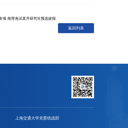
革专项 推荐免试直升研究生预选拔报
返回列表
上海交通大学党委统战部