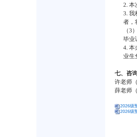
2.
本
3.
我
者，
（
3
毕业
4.
本
业生
七、咨
许老师
薛老师
2026级
2026级