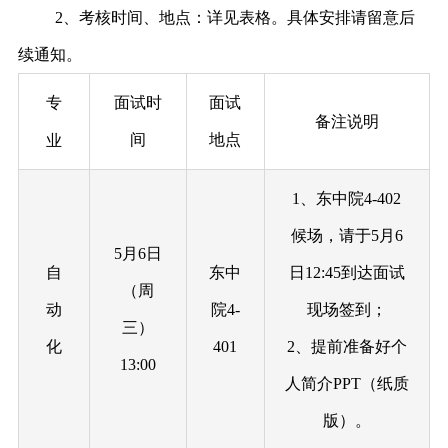
2、考核时间、地点：详见表格。具体安排请留意后
续通知。
专
面试时
面试
备注说明
间
地点
业
1、东中院4-402
候场，请于5月6
5月6日
自
东中
日12:45到达面试
（周
动
院4
-
现场签到；
三）
化
401
2、提前准备好个
13:00
人简介PPT（纸质
版）。