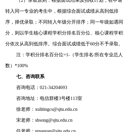
（2）录取原则：根据面试结果及招收计划，在申请
转入同一专业的考生中，根据综合面试成绩从高到低排
序，择优录取；不同转入年级分开排序；同一年级如遇同
分，则以学生核心课程学积分排名百分位、核心课程学积
分依次从高到低排序。综合面试成绩低于60分不予录取。
注：学积分排名百分位=1-（学生排名/所在专业总人
数）*100%
七、咨询联系
咨询电话：021-34204693
咨询地址：电信群楼3号楼113室
徐老师：
xulitingcs@sjtu.edu.cn
宋老师：
shsong@sjtu.edu.cn
任老师：renanran@sjtu.edu.cn