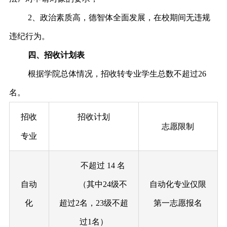
2、政治素质
高，德智体全面发展，在校
期间无违规
违纪行
为。
四、招收计划表
根据学院总体情况，招收转专业学生总数不超过26
名。
招收
招收计划
志愿限制
专业
不超过 14 名
自动
（其中24级不
自
动化专业仅限
化
超过2名，23级不超
第一志愿报
名
过1名）