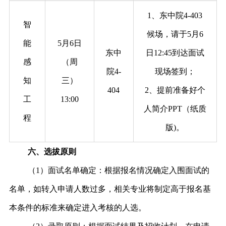
1、东中院4-403
智
候场，请于5月6
能
5月6日
东中
日12:45到达面试
感
（周
院4-
现场签到；
知
三
）
404
2、提前准备好个
工
13:00
人简介PPT（纸质
程
版)。
六、选拔原则
（1）面试名单确定：根据报名情况确定入围面试的
名单，如转入申请人数过多，相关专业将制定高于报名基
本条件的标准来确定进入考核的人选。