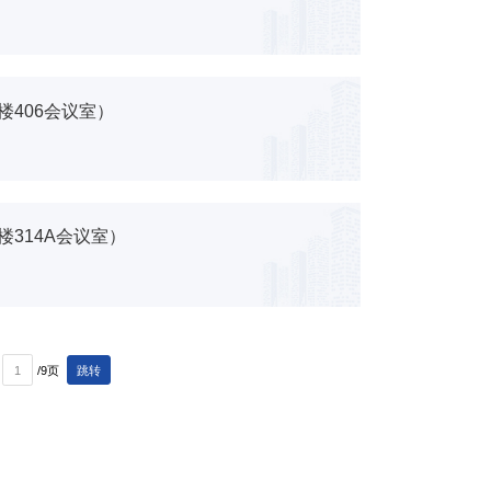
楼406会议室）
楼314A会议室）
/9页
跳转