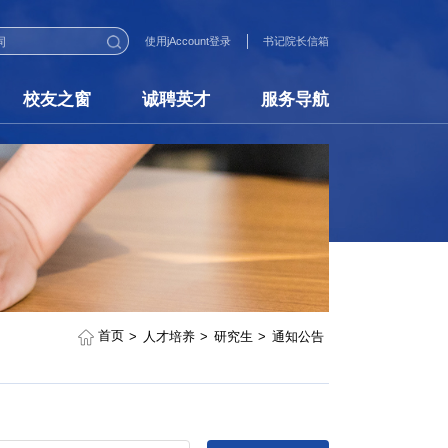
使用jAccount登录
书记院长信箱
校友之窗
诚聘英才
服务导航
首页
人才培养
研究生
通知公告
>
>
>