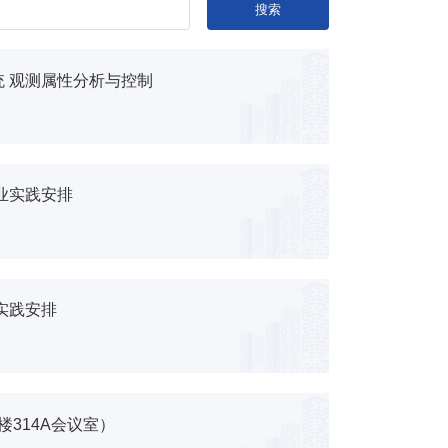
搜索
 观测属性分析与控制
业实践安排
实践安排
楼314A会议室）