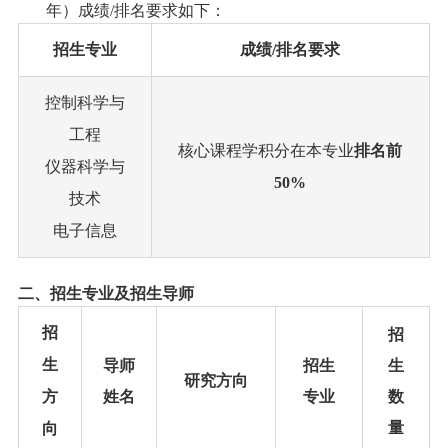
年）成绩
/
排名要求如下：
招生专业
成绩
/
排名要求
控制科学与
工程
核心课程学积分在本专业
排名前
仪器科学与
50%
技术
电子信息
二、招生专业及招生导师
招
招
生
导师
招生
生
研究方向
方
姓名
专业
数
量
向