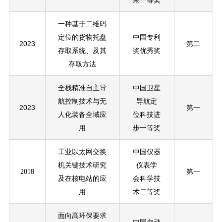
果一等奖
一种基于二维码
定位的货物托盘
中国专利
2023
第二
存取系统、及其
奖优秀奖
存取方法
全栈精准自主导
中国卫星
航控制技术与无
导航定
2023
第一
人化装备全域应
位科技进
用
步一等奖
工业以太网交换
中国仪器
机关键技术研究
仪表学
2018
第一
及在核电站的应
会科学技
用
术二等奖
面向高环保要求