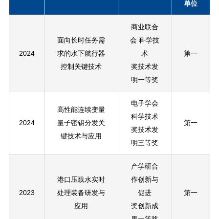
单位
商业联合
面向长时任务需
会 科学技
2024
求的水下航行器
术
第一
控制关键技术
奖技术发
明一等奖
电子学会
高性能连续变量
科学技术
2024
量子密钥分发关
第一
奖技术发
键技术与应用
明三等奖
产学研合
港口压载水实时
作创新与
2023
处理装备研发与
第一
促进
应用
奖创新成