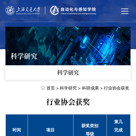
科学研究
科学研究
首页
科学研究
科研成果
行业协会获奖
>
>
>
行业协会获奖
第几
获奖类别
时间
项目
完成
等级