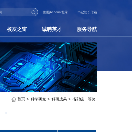
使用jAccount登录
书记院长信箱
校友之窗
诚聘英才
服务导航
首页
科学研究
科研成果
省部级一等奖
>
>
>