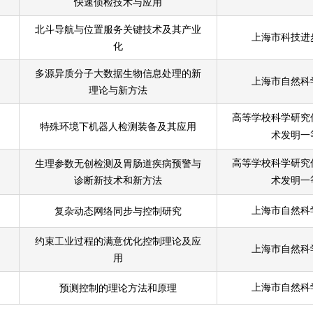
快速侦检技术与应用
北斗导航与位置服务关键技术及其产业
上海市科技进
化
多源异质分子大数据生物信息处理的新
上海市自然科
理论与新方法
高等学校科学研究
特殊环境下机器人检测装备及其应用
术发明一
生理参数无创检测及胃肠道疾病预警与
高等学校科学研究
诊断新技术和新方法
术发明一
复杂动态网络同步与控制研究
上海市自然科
约束工业过程的满意优化控制理论及应
上海市自然科
用
预测控制的理论方法和原理
上海市自然科