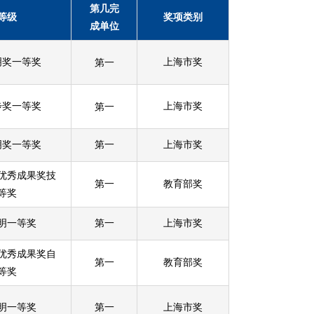
第几完
等级
奖项类别
成单位
明奖一等奖
第一
上海市奖
步奖一等奖
第一
上海市奖
明奖一等奖
第一
上海市奖
优秀成果奖技
第一
教育部奖
等奖
明一等奖
第一
上海市奖
优秀成果奖自
第一
教育部奖
等奖
明一等奖
第一
上海市奖