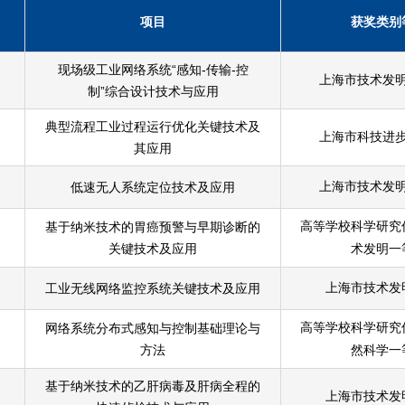
项目
获奖类别
现场级工业网络系统“感知-传输-控
上海市技术发
制”综合设计技术与应用
典型流程工业过程运行优化关键技术及
上海市科技进
其应用
低速无人系统定位技术及应用
上海市技术发
基于纳米技术的胃癌预警与早期诊断的
高等学校科学研究
关键技术及应用
术发明一
工业无线网络监控系统关键技术及应用
上海市技术发
网络系统分布式感知与控制基础理论与
高等学校科学研究
方法
然科学一
基于纳米技术的乙肝病毒及肝病全程的
上海市技术发